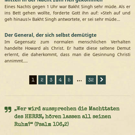
Eines Nachts gegen 1 Uhr war Bakht Singh sehr müde. Als er
ins Bett gehen wollte, forderte Gott ihn auf: »Steh auf und
geh hinaus!« Bakht Singh antwortete, er sei sehr müde...
Der General, der sich selbst demütigte
Im Gegensatz zum normalen menschlichen Verhalten
handelte Howard als Christ. Er hatte diese seltene Demut
erlernt, die daherkommt, dass man die Gesinnung Christi
annimmt....
1
2
3
4
5
…
32
„Wer wird aussprechen die Machttaten
des HERRN, hören lassen all seinen
Ruhm?“ (Psalm 106,2)