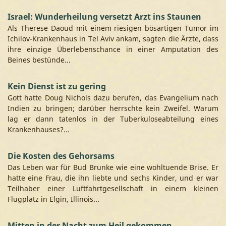
Israel: Wunderheilung versetzt Arzt ins Staunen
Als Therese Daoud mit einem riesigen bösartigen Tumor im
Ichilov-Krankenhaus in Tel Aviv ankam, sagten die Ärzte, dass
ihre einzige Überlebenschance in einer Amputation des
Beines bestünde...
Kein Dienst ist zu gering
Gott hatte Doug Nichols dazu berufen, das Evangelium nach
Indien zu bringen; darüber herrschte kein Zweifel. Warum
lag er dann tatenlos in der Tuberkuloseabteilung eines
Krankenhauses?...
Die Kosten des Gehorsams
Das Leben war für Bud Brunke wie eine wohltuende Brise. Er
hatte eine Frau, die ihn liebte und sechs Kinder, und er war
Teilhaber einer Luftfahrtgesellschaft in einem kleinen
Flugplatz in Elgin, Illinois...
Mitten in der Nacht zum Heil gekommen