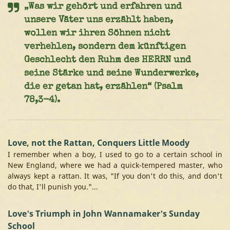
„Was wir gehört und erfahren und
unsere Väter uns erzählt haben,
wollen wir ihren Söhnen nicht
verhehlen, sondern dem künftigen
Geschlecht den Ruhm des HERRN und
seine Stärke und seine Wunderwerke,
die er getan hat, erzählen“ (Psalm
78,3-4).
Love, not the Rattan, Conquers Little Moody
I remember when a boy, I used to go to a certain school in
New England, where we had a quick-tempered master, who
always kept a rattan. It was, "If you don't do this, and don't
do that, I'll punish you."...
Love's Triumph in John Wannamaker's Sunday
School