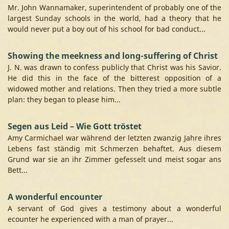
Mr. John Wannamaker, superintendent of probably one of the
largest Sunday schools in the world, had a theory that he
would never put a boy out of his school for bad conduct...
Showing the meekness and long-suffering of Christ
J. N. was drawn to confess publicly that Christ was his Savior.
He did this in the face of the bitterest opposition of a
widowed mother and relations. Then they tried a more subtle
plan: they began to please him...
Segen aus Leid – Wie Gott tröstet
Amy Carmichael war während der letzten zwanzig Jahre ihres
Lebens fast ständig mit Schmerzen behaftet. Aus diesem
Grund war sie an ihr Zimmer gefesselt und meist sogar ans
Bett...
A wonderful encounter
A servant of God gives a testimony about a wonderful
ecounter he experienced with a man of prayer...