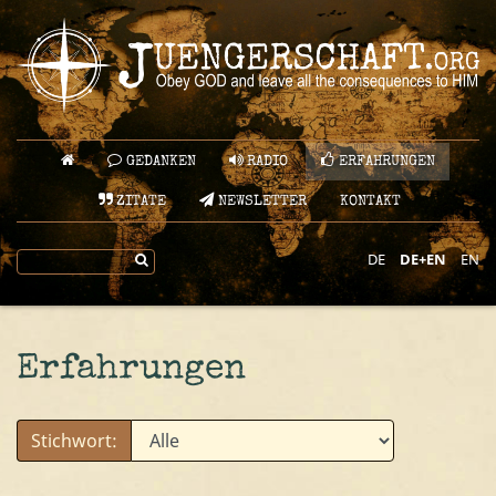
GEDANKEN
RADIO
ERFAHRUNGEN
ZITATE
NEWSLETTER
KONTAKT
DE
DE+EN
EN
Erfahrungen
Stichwort: