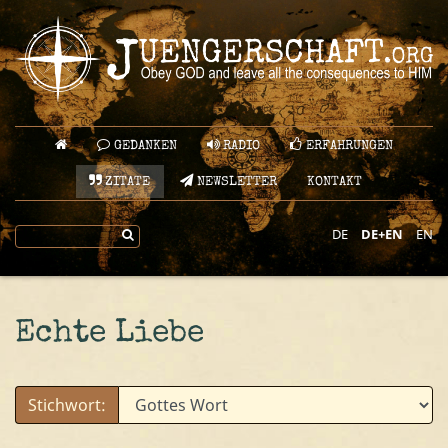
GEDANKEN
RADIO
ERFAHRUNGEN
ZITATE
NEWSLETTER
KONTAKT
DE
DE+EN
EN
Echte Liebe
Stichwort: