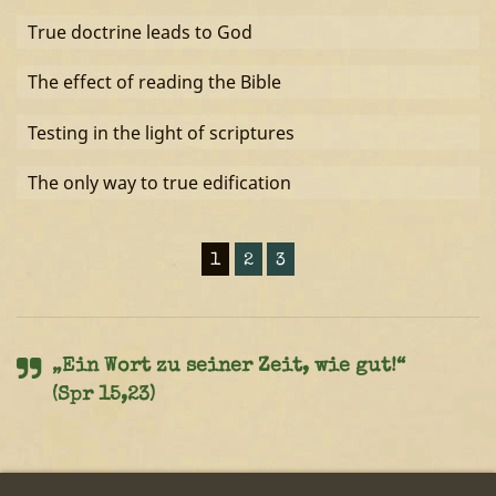
True doctrine leads to God
The effect of reading the Bible
Testing in the light of scriptures
The only way to true edification
1
2
3
„Ein Wort zu seiner Zeit, wie gut!“
(Spr 15,23)