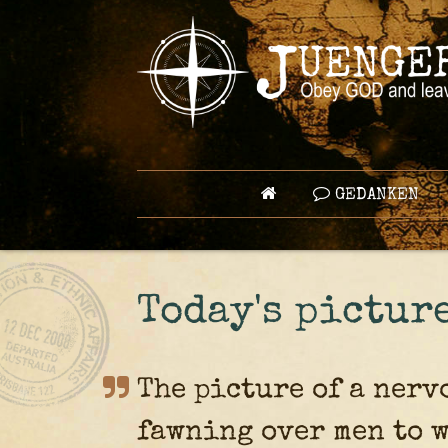
GEDANKEN
Today's picture
The picture of a nerv
fawning over men to w