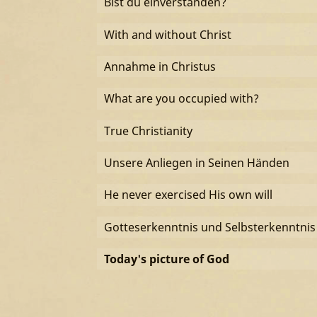
Bist du einverstanden?
With and without Christ
Annahme in Christus
What are you occupied with?
True Christianity
Unsere Anliegen in Seinen Händen
He never exercised His own will
Gotteserkenntnis und Selbsterkenntnis
Today's picture of God