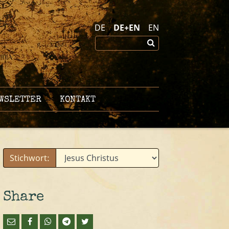
DE
DE+EN
EN
WSLETTER
KONTAKT
Stichwort:
Share