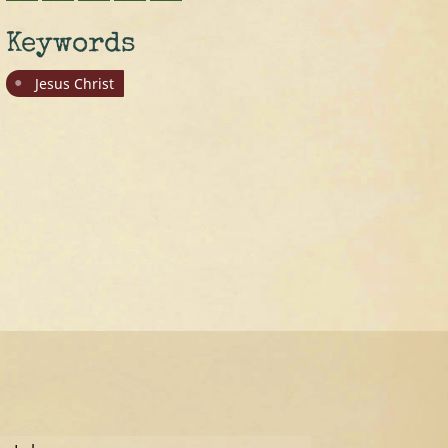
Keywords
Jesus Christ