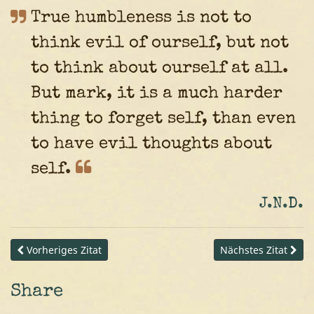
True humbleness is not to
think evil of ourself, but not
to think about ourself at all.
But mark, it is a much harder
thing to forget self, than even
to have evil thoughts about
self.
J.N.D.
Vorheriges Zitat
Nächstes Zitat
Share