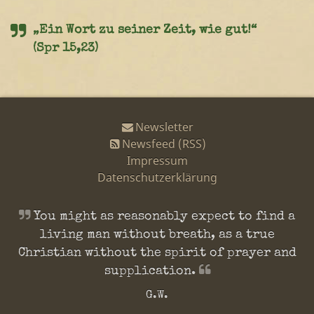
„Ein Wort zu seiner Zeit, wie gut!“
(Spr 15,23)
Newsletter
Newsfeed (RSS)
Impressum
Datenschutzerklärung
You might as reasonably expect to find a
living man without breath, as a true
Christian without the spirit of prayer and
supplication.
G.W.