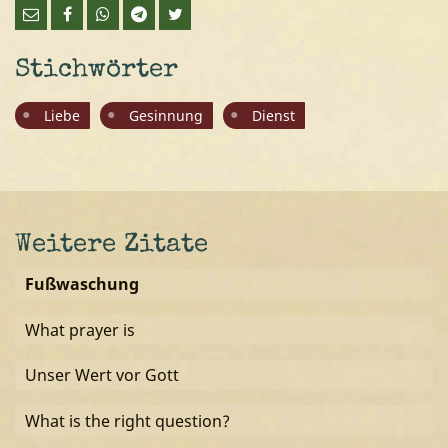
Stichwörter
Liebe
Gesinnung
Dienst
Weitere Zitate
Fußwaschung
What prayer is
Unser Wert vor Gott
What is the right question?