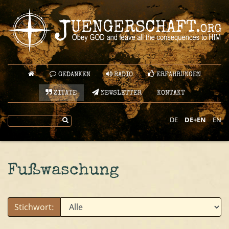
GEDANKEN
RADIO
ERFAHRUNGEN
ZITATE
NEWSLETTER
KONTAKT
DE
DE+EN
EN
Fußwaschung
Stichwort: