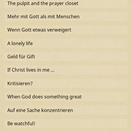
The pulpit and the prayer closet
Mehr mit Gott als mit Menschen
Wenn Gott etwas verweigert
A lonely life
Geld für Gift
If Christ lives in me ...
Kritisieren?
When God does something great
Auf eine Sache konzentrieren
Be watchful!