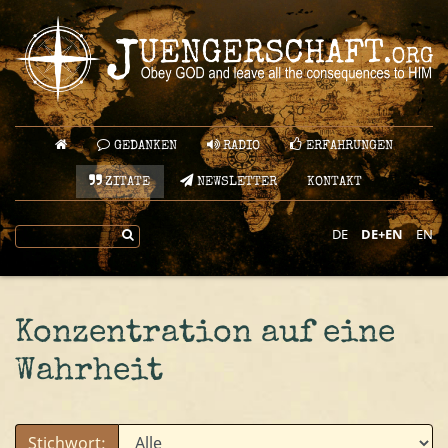
GEDANKEN
RADIO
ERFAHRUNGEN
ZITATE
NEWSLETTER
KONTAKT
DE
DE+EN
EN
Konzentration auf eine
Wahrheit
Stichwort: