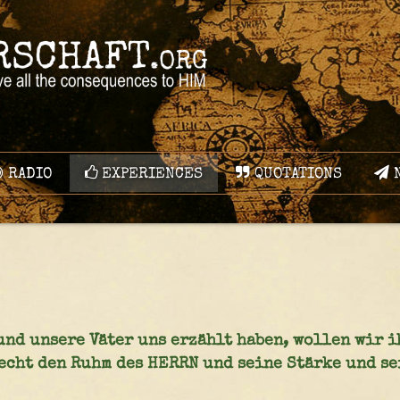
RADIO
EXPERIENCES
QUOTATIONS
N
und unsere Väter uns erzählt haben, wollen wir 
echt den Ruhm des HERRN und seine Stärke und se