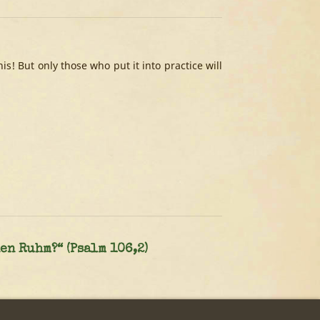
s! But only those who put it into practice will
en Ruhm?“ (Psalm 106,2)