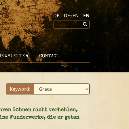
DE
DE+EN
EN
EWSLETTER
CONTACT
Keyword:
ihren Söhnen nicht verhehlen,
ine Wunderwerke, die er getan