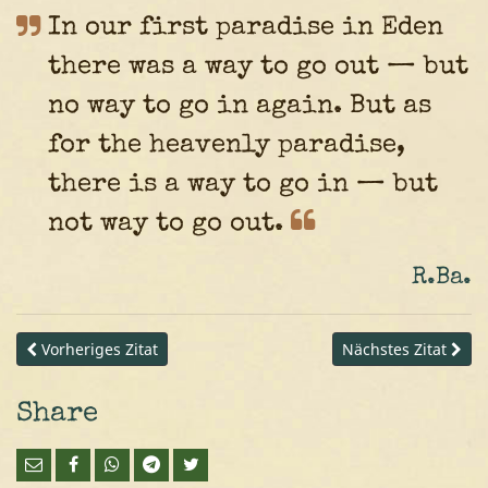
In our first paradise in Eden
there was a way to go out — but
no way to go in again. But as
for the heavenly paradise,
there is a way to go in — but
not way to go
out.
R.Ba.
Vorheriges Zitat
Nächstes Zitat
Share