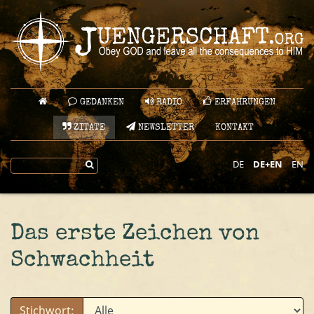
GEDANKEN
RADIO
ERFAHRUNGEN
ZITATE
NEWSLETTER
KONTAKT
DE
DE+EN
EN
Das erste Zeichen von
Schwachheit
Stichwort: