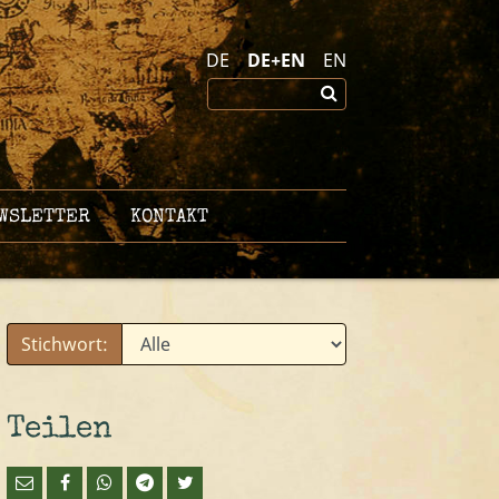
DE
DE+EN
EN
WSLETTER
KONTAKT
Stichwort:
Teilen