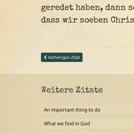
geredet haben, dann s
dass wir soeben Chri
Vorheriges Zitat
Weitere Zitate
An important thing to do
What we find in God