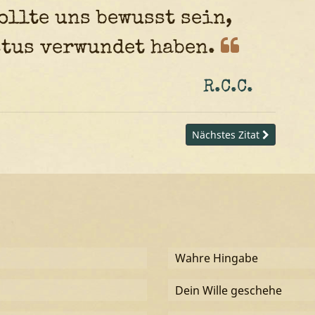
ollte uns bewusst sein,
stus verwundet
haben.
R.C.C.
Nächstes Zitat
Wahre Hingabe
Dein Wille geschehe