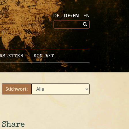
DE
DE+EN
EN
WSLETTER
KONTAKT
Stichwort:
Share