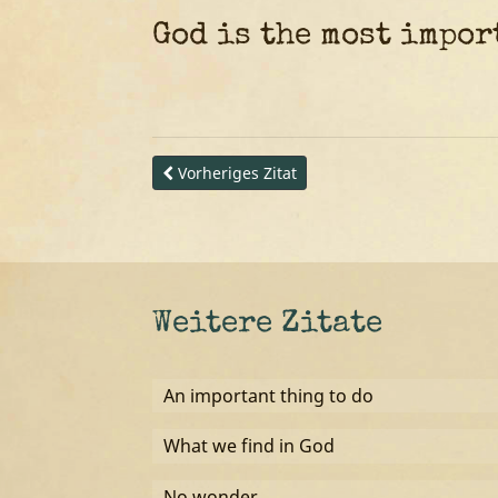
God is the most impo
Vorheriges Zitat
Weitere Zitate
An important thing to do
What we find in God
No wonder