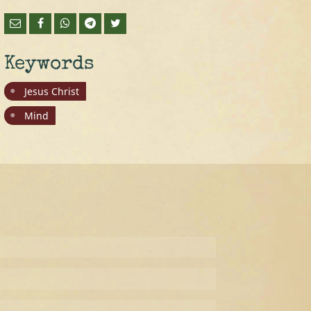
Keywords
Jesus Christ
Mind